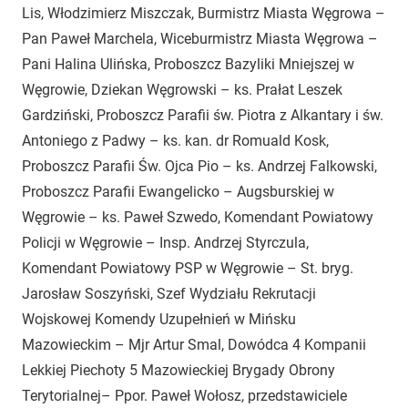
Lis, Włodzimierz Miszczak, Burmistrz Miasta Węgrowa –
Pan Paweł Marchela, Wiceburmistrz Miasta Węgrowa –
Pani Halina Ulińska, Proboszcz Bazyliki Mniejszej w
Węgrowie, Dziekan Węgrowski – ks. Prałat Leszek
Gardziński, Proboszcz Parafii św. Piotra z Alkantary i św.
Antoniego z Padwy – ks. kan. dr Romuald Kosk,
Proboszcz Parafii Św. Ojca Pio – ks. Andrzej Falkowski,
Proboszcz Parafii Ewangelicko – Augsburskiej w
Węgrowie – ks. Paweł Szwedo, Komendant Powiatowy
Policji w Węgrowie – Insp. Andrzej Styrczula,
Komendant Powiatowy PSP w Węgrowie – St. bryg.
Jarosław Soszyński, Szef Wydziału Rekrutacji
Wojskowej Komendy Uzupełnień w Mińsku
Mazowieckim – Mjr Artur Smal, Dowódca 4 Kompanii
Lekkiej Piechoty 5 Mazowieckiej Brygady Obrony
Terytorialnej– Ppor. Paweł Wołosz, przedstawiciele