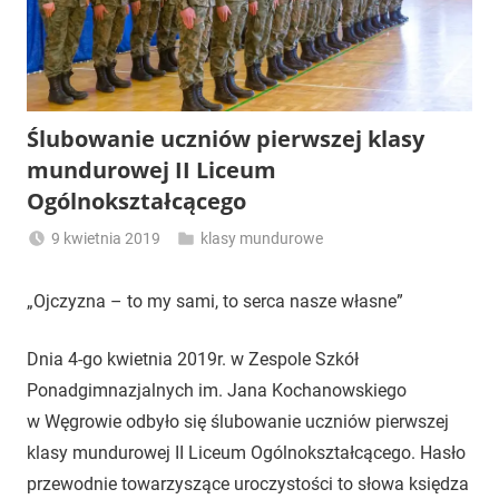
Ślubowanie uczniów pierwszej klasy
mundurowej II Liceum
Ogólnokształcącego
9 kwietnia 2019
klasy mundurowe
adminzsp
„Ojczyzna – to my sami, to serca nasze własne”
Dnia 4-go kwietnia 2019r. w Zespole Szkół
Ponadgimnazjalnych im. Jana Kochanowskiego
w Węgrowie odbyło się ślubowanie uczniów pierwszej
klasy mundurowej II Liceum Ogólnokształcącego. Hasło
przewodnie towarzyszące uroczystości to słowa księdza