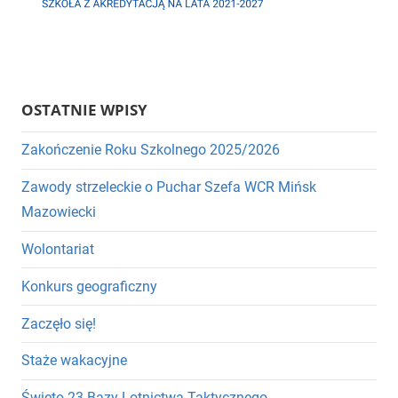
OSTATNIE WPISY
Zakończenie Roku Szkolnego 2025/2026
Zawody strzeleckie o Puchar Szefa WCR Mińsk
Mazowiecki
Wolontariat
Konkurs geograficzny
Zaczęło się!
Staże wakacyjne
Święto 23 Bazy Lotnictwa Taktycznego