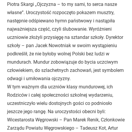
Piotra Skargi „Ojczyzna – to my sami, to serca nasze
własne”. Uroczystość rozpoczęto pokazem musztry,
następnie odśpiewano hymn państwowy i nastąpiła
najważniejsza część, czyli ślubowanie. Wyróżnieni
uczniowie złożyli przysięgę na sztandar szkoły. Dyrektor
szkoły – pan Jacek Nowotniak w swoim wystąpieniu
podkreślił, że nie byłoby wolnej Polski bez ludzi w
mundurach. Mundur zobowiązuje do bycia uczciwym
człowiekiem, do szlachetnych zachowań, jest symbolem
odwagi i umiłowania ojczyzny.
W tym ważnym dla uczniów klasy mundurowej, ich
Rodziców i całej społeczności szkolnej wydarzeniu,
uczestniczyło wielu dostojnych gości co podniosło
jeszcze jego rangę. Na uroczystości obecni byli:
Wicestarosta Węgrowski – Pan Marek Renik, Członkowie
Zarządu Powiatu Węgrowskiego – Tadeusz Kot, Artur