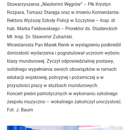
Stowarzyszenia „Niezłomni Węgrów” – Płk Krystyn
Rozpara, Tomasz Staręga oraz w imieniu Komendanta-
Rektora Wyższej Szkoły Policji w Szczytnie – Insp. dr
hab. Marka Fałdowskiego – Prorektor ds. Studenckich
Mł. Insp. Dr. Sławomir Zubański.
Wicestarosta Pan Marek Renik w wystąpieniu podkreślił
doniosłość wydarzenia i pogratulował uczniom wyboru
klasy mundurowej. Życzył odpowiedzialnej postawy,
solidnego wypełnienia swoich obowiązków w ramach
edukacji wojskowej, policyjnej i pożarniczej a w
przyszłości pracy w służbach mundurowych.
Koncert pieśni patriotycznych w wykonaniu szkolnego
zespołu muzyczno – wokalnego zakończył uroczystość.
Fot. J. Baum