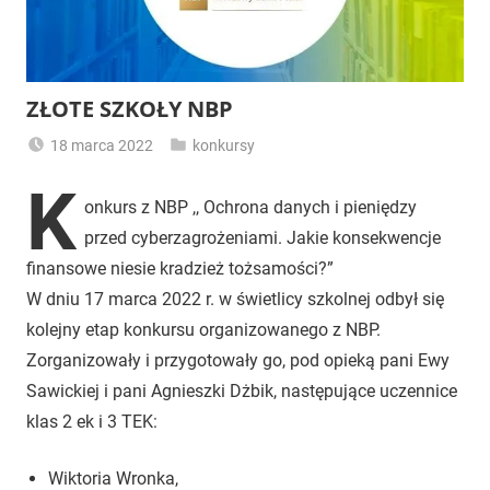
ZŁOTE SZKOŁY NBP
18 marca 2022
konkursy
adminzsp
K
onkurs z NBP ,, Ochrona danych i pieniędzy
przed cyberzagrożeniami. Jakie konsekwencje
finansowe niesie kradzież tożsamości?”
W dniu 17 marca 2022 r. w świetlicy szkolnej odbył się
kolejny etap konkursu organizowanego z NBP.
Zorganizowały i przygotowały go, pod opieką pani Ewy
Sawickiej i pani Agnieszki Dżbik, następujące uczennice
klas 2 ek i 3 TEK:
Wiktoria Wronka,