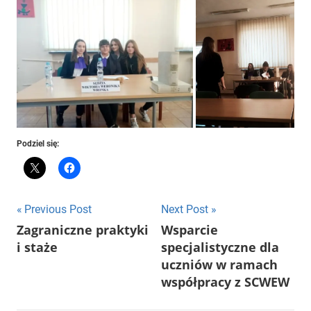
Podziel się:
Nawigacja
Previous Post
Next Post
Zagraniczne praktyki
Wsparcie
wpisu
i staże
specjalistyczne dla
uczniów w ramach
współpracy z SCWEW