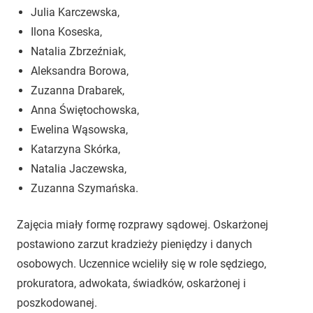
Julia Karczewska,
Ilona Koseska,
Natalia Zbrzeźniak,
Aleksandra Borowa,
Zuzanna Drabarek,
Anna Świętochowska,
Ewelina Wąsowska,
Katarzyna Skórka,
Natalia Jaczewska,
Zuzanna Szymańska.
Zajęcia miały formę rozprawy sądowej. Oskarżonej
postawiono zarzut kradzieży pieniędzy i danych
osobowych. Uczennice wcieliły się w role sędziego,
prokuratora, adwokata, świadków, oskarżonej i
poszkodowanej.