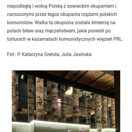
niepodległą i wolną Polskę z sowieckim okupantem i
narzuconymi przez tegoż okupanta rządami polskich
komunistów. Walka ta okupiona została śmiercią na
polach bitew oraz męczeństwem, jakie ponieśli po
torturach w kazamatach komunistycznych więzień PRL.
Fot.: P. Katarzyna Grenda, Julia Jasińska