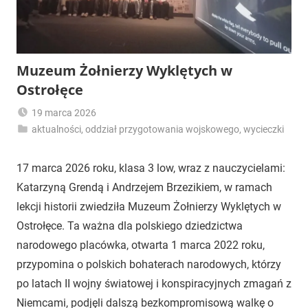
Muzeum Żołnierzy Wyklętych w
Ostrołęce
19 marca 2026
aktualności
,
oddział przygotowania wojskowego
adminzsp
,
wycieczki
17 marca 2026 roku, klasa 3 low, wraz z nauczycielami:
Katarzyną Grendą i Andrzejem Brzezikiem, w ramach
lekcji historii zwiedziła Muzeum Żołnierzy Wyklętych w
Ostrołęce. Ta ważna dla polskiego dziedzictwa
narodowego placówka, otwarta 1 marca 2022 roku,
przypomina o polskich bohaterach narodowych, którzy
po latach II wojny światowej i konspiracyjnych zmagań z
Niemcami, podjęli dalszą bezkompromisową walkę o